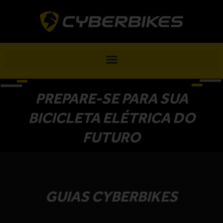
Ir
para
o
conteúdo
PREPARE-SE PARA SUA
BICICLETA ELÉTRICA DO
FUTURO
GUIAS CYBERBIKES