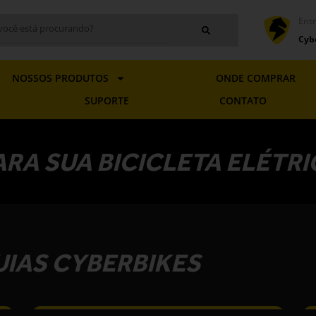
ar
Entr
Cyb
NOSSOS PRODUTOS
ONDE COMPRAR
SUPORTE
CONTATO
ARA SUA BICICLETA ELÉTR
UIAS CYBERBIKES