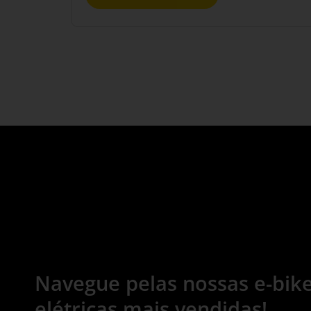
Navegue pelas nossas e-bik
elétricas mais vendidas!