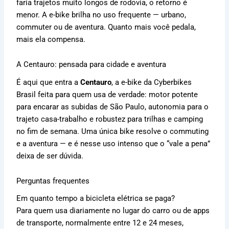
faria trajetos muito longos de rodovia, o retorno é
menor. A e-bike brilha no uso frequente — urbano,
commuter ou de aventura. Quanto mais você pedala,
mais ela compensa.
A Centauro: pensada para cidade e aventura
É aqui que entra a
Centauro
, a e-bike da Cyberbikes
Brasil feita para quem usa de verdade: motor potente
para encarar as subidas de São Paulo, autonomia para o
trajeto casa-trabalho e robustez para trilhas e camping
no fim de semana. Uma única bike resolve o commuting
e a aventura — e é nesse uso intenso que o “vale a pena”
deixa de ser dúvida.
Perguntas frequentes
Em quanto tempo a bicicleta elétrica se paga?
Para quem usa diariamente no lugar do carro ou de apps
de transporte, normalmente entre 12 e 24 meses,