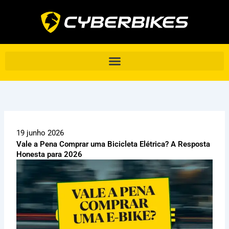
Ir
para
o
conteúdo
19 junho 2026
Vale a Pena Comprar uma Bicicleta Elétrica? A Resposta
Honesta para 2026