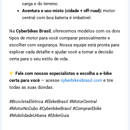
carga e do terreno.
Aventura e uso misto (cidade + off-road):
motor
central com boa bateria é imbatível.
Na
Cyberbikes Brasil
, oferecemos modelos com os dois
tipos de motor para você comparar pessoalmente e
escolher com segurança. Nossa equipe está pronta para
explicar cada detalhe e ajudar você a tomar a decisão
certa para o seu estilo de vida.
Fale com nossos especialistas e escolha a e-bike
certa para você
— acesse
cyberbikesbrasil.com
e tire
todas as suas dúvidas.
#BicicletaElétrica #EbikeBrasil #MotorCentral
#MotorNoCubo #CyberbikeBrasil #ComprarEbike
#MobilidadeUrbana #EbikeGuia