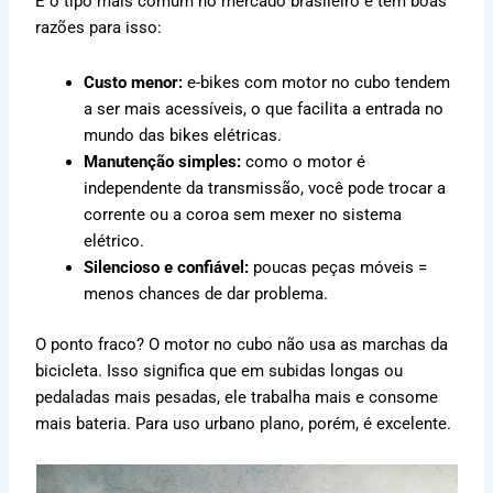
É o tipo mais comum no mercado brasileiro e tem boas
razões para isso:
Custo menor:
e-bikes com motor no cubo tendem
a ser mais acessíveis, o que facilita a entrada no
mundo das bikes elétricas.
Manutenção simples:
como o motor é
independente da transmissão, você pode trocar a
corrente ou a coroa sem mexer no sistema
elétrico.
Silencioso e confiável:
poucas peças móveis =
menos chances de dar problema.
O ponto fraco? O motor no cubo não usa as marchas da
bicicleta. Isso significa que em subidas longas ou
pedaladas mais pesadas, ele trabalha mais e consome
mais bateria. Para uso urbano plano, porém, é excelente.