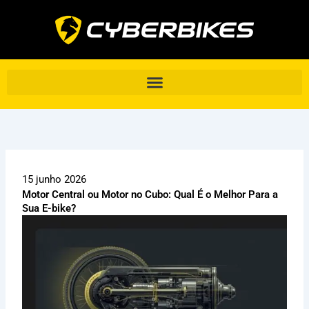
Ir
para
o
conteúdo
15 junho 2026
Motor Central ou Motor no Cubo: Qual É o Melhor Para a
Sua E-bike?