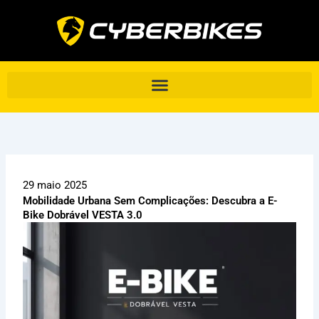
Ir
para
o
conteúdo
29 maio 2025
Mobilidade Urbana Sem Complicações: Descubra a E-
Bike Dobrável VESTA 3.0