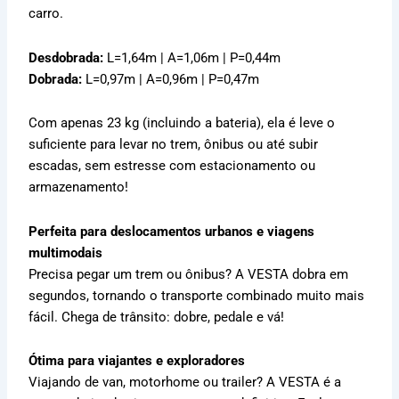
carro.
Desdobrada:
L=1,64m | A=1,06m | P=0,44m
Dobrada:
L=0,97m | A=0,96m | P=0,47m
Com apenas 23 kg (incluindo a bateria), ela é leve o
suficiente para levar no trem, ônibus ou até subir
escadas, sem estresse com estacionamento ou
armazenamento!
Perfeita para deslocamentos urbanos e viagens
multimodais
Precisa pegar um trem ou ônibus? A VESTA dobra em
segundos, tornando o transporte combinado muito mais
fácil. Chega de trânsito: dobre, pedale e vá!
Ótima para viajantes e exploradores
Viajando de van, motorhome ou trailer? A VESTA é a