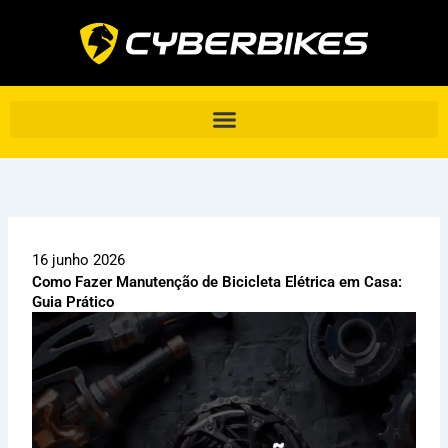
Ir
para
o
conteúdo
16 junho 2026
Como Fazer Manutenção de Bicicleta Elétrica em Casa:
Guia Prático